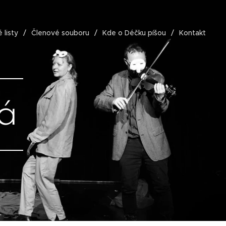
 listy
Členové souboru
Kde o Déčku píšou
Kontakt
á