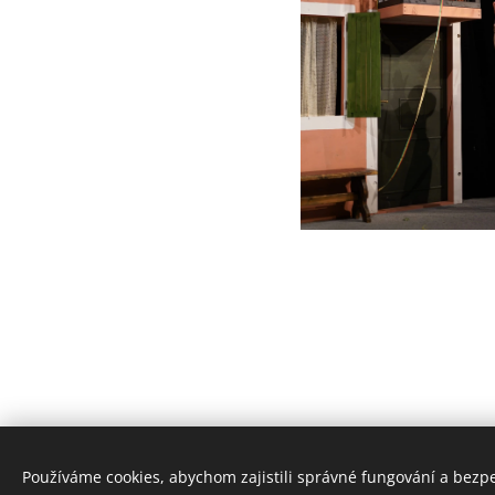
Používáme cookies, abychom zajistili správné fungování a bezp