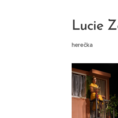
Lucie 
herečka