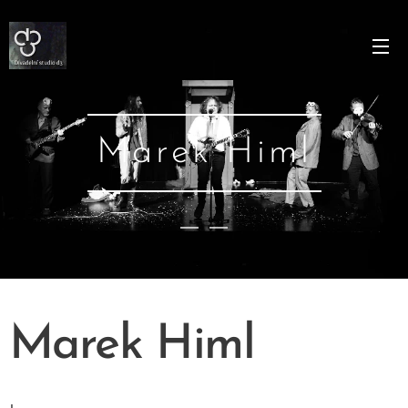
Marek Himl
Marek Himl