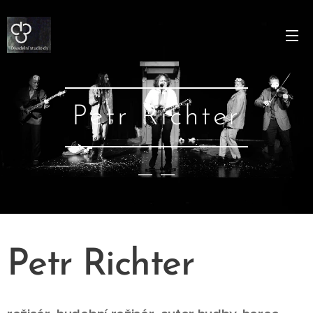
Petr Richter
Petr Richter